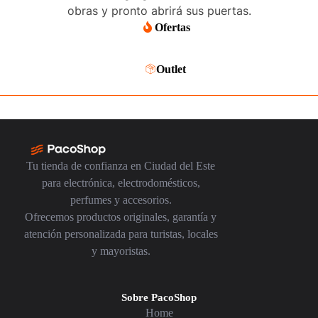
obras y pronto abrirá sus puertas.
Ofertas
Outlet
Tu tienda de confianza en Ciudad del Este
para electrónica, electrodomésticos,
perfumes y accesorios.
Ofrecemos productos originales, garantía y
atención personalizada para turistas, locales
y mayoristas.
Sobre PacoShop
Home