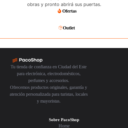
obras y pronto abrirá sus puertas.
Ofertas
Outlet
Tu tienda de confianza en Ciudad del Este
para electrónica, electrodomésticos,
perfumes y accesorios.
Ofrecemos productos originales, garantía y
atención personalizada para turistas, locales
y mayoristas.
Sobre PacoShop
Home