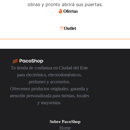
obras y pronto abrirá sus puertas.
Ofertas
Outlet
Tu tienda de confianza en Ciudad del Este
para electrónica, electrodomésticos,
perfumes y accesorios.
Ofrecemos productos originales, garantía y
atención personalizada para turistas, locales
y mayoristas.
Sobre PacoShop
Home