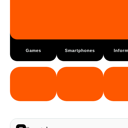
Games
Smartphones
Inform