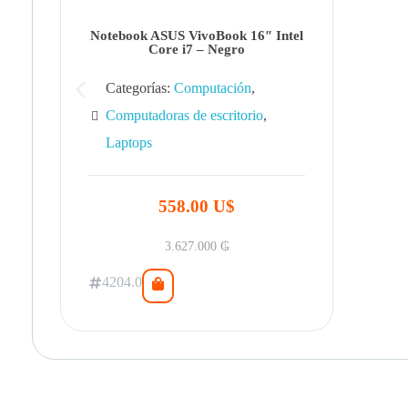
Notebook ASUS VivoBook 16″ Intel
Core i7 – Negro
Categorías:
Computación
,
Computadoras de escritorio
,
Laptops
558.00 U$
3.627.000
₲
4204.0