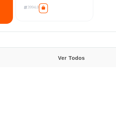
3994.0
Ver Todos