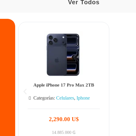
Ver Todos
Apple iPhone 17 Pro Max 2TB
Categorías:
Celulares
,
Iphone
2,290.00 U$
14.885.000
₲