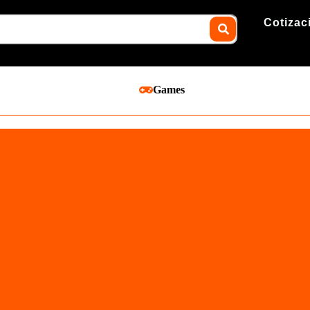
Cotizac
Games