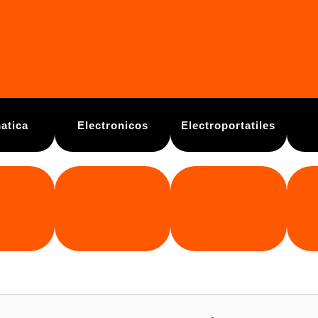
atica
Electronicos
Electroportatiles