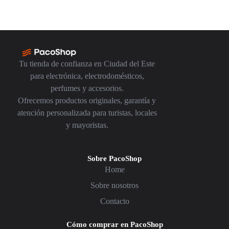
Tu tienda de confianza en Ciudad del Este
para electrónica, electrodomésticos,
perfumes y accesorios.
Ofrecemos productos originales, garantía y
atención personalizada para turistas, locales
y mayoristas.
Sobre PacoShop
Home
Sobre nosotros
Contacto
Cómo comprar en PacoShop