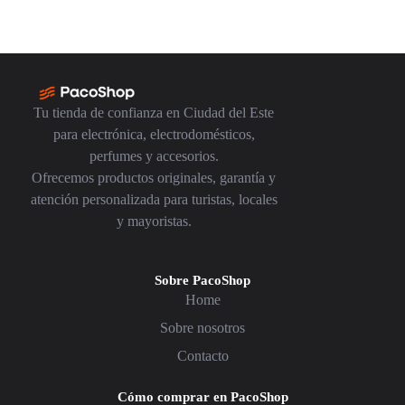
Tu tienda de confianza en Ciudad del Este
para electrónica, electrodomésticos,
perfumes y accesorios.
Ofrecemos productos originales, garantía y
atención personalizada para turistas, locales
y mayoristas.
Sobre PacoShop
Home
Sobre nosotros
Contacto
Cómo comprar en PacoShop