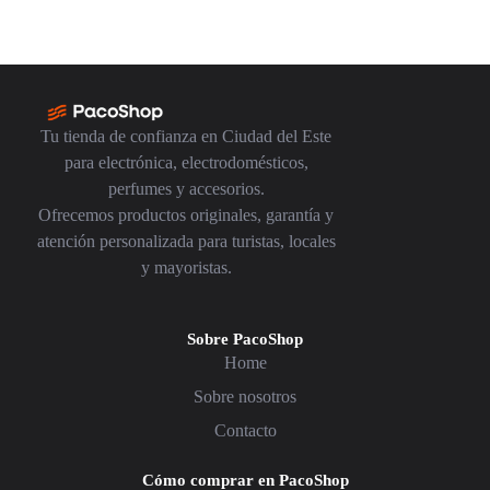
Tu tienda de confianza en Ciudad del Este
para electrónica, electrodomésticos,
perfumes y accesorios.
Ofrecemos productos originales, garantía y
atención personalizada para turistas, locales
y mayoristas.
Sobre PacoShop
Home
Sobre nosotros
Contacto
Cómo comprar en PacoShop