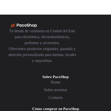
Tu tienda de confianza en Ciudad del Este
para electrónica, electrodomésticos,
perfumes y accesorios.
Ofrecemos productos originales, garantía y
atención personalizada para turistas, locales
y mayoristas.
Sobre PacoShop
Home
Sobre nosotros
Contacto
Cómo comprar en PacoShop