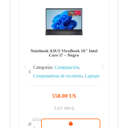
Note
Ca
Co
Notebook ASUS VivoBook 16″ Intel
Core i7 – Negro
Categorías:
Computación
,
Computadoras de escritorio
,
Laptops
42
.0
558.00 U$
3.627.000
₲
4204