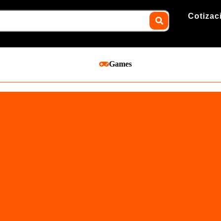
Cotizac
Games