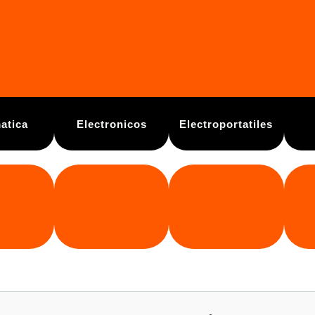
atica
Electronicos
Electroportatiles