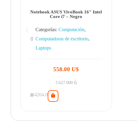
Notebook ASUS VivoBook 16″ Intel
Core i7 – Negro
Categorías:
Computación
,
Computadoras de escritorio
,
Laptops
558.00 U$
3.627.000
₲
4204.0