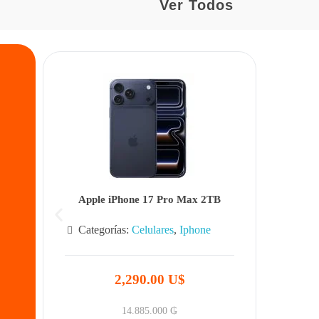
Ver Todos
Apple iPhone 17 Pro Max 2TB
Categorías:
Celulares
,
Iphone
2,290.00 U$
14.885.000
₲