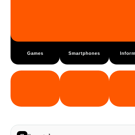
Games
Smartphones
Inform