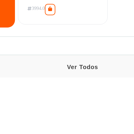
3994.0
Ver Todos