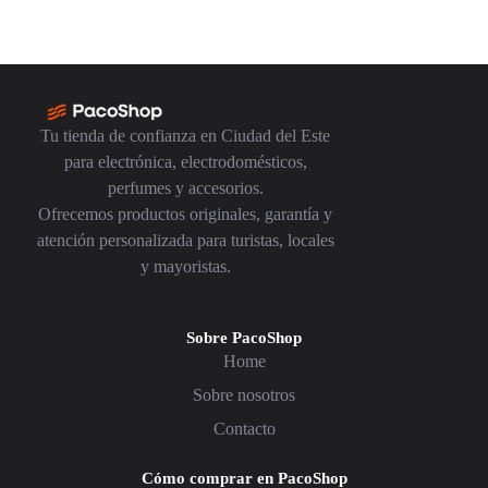
Tu tienda de confianza en Ciudad del Este
para electrónica, electrodomésticos,
perfumes y accesorios.
Ofrecemos productos originales, garantía y
atención personalizada para turistas, locales
y mayoristas.
Sobre PacoShop
Home
Sobre nosotros
Contacto
Cómo comprar en PacoShop