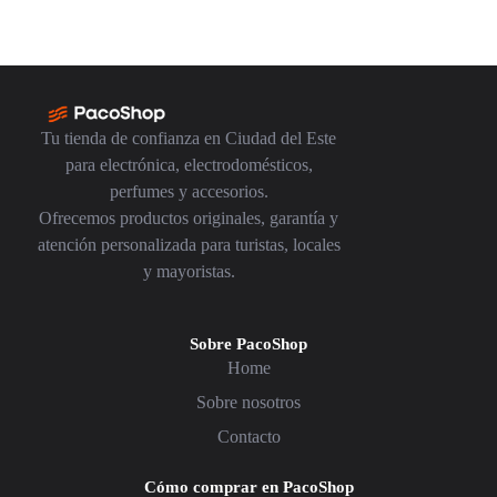
Tu tienda de confianza en Ciudad del Este
para electrónica, electrodomésticos,
perfumes y accesorios.
Ofrecemos productos originales, garantía y
atención personalizada para turistas, locales
y mayoristas.
Sobre PacoShop
Home
Sobre nosotros
Contacto
Cómo comprar en PacoShop