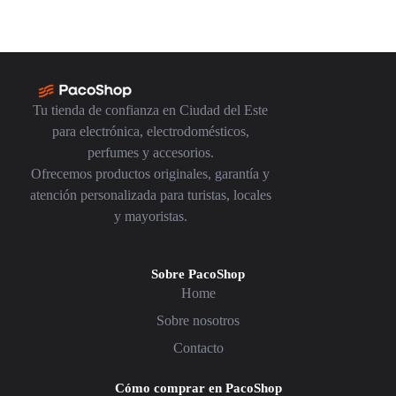
Tu tienda de confianza en Ciudad del Este
para electrónica, electrodomésticos,
perfumes y accesorios.
Ofrecemos productos originales, garantía y
atención personalizada para turistas, locales
y mayoristas.
Sobre PacoShop
Home
Sobre nosotros
Contacto
Cómo comprar en PacoShop