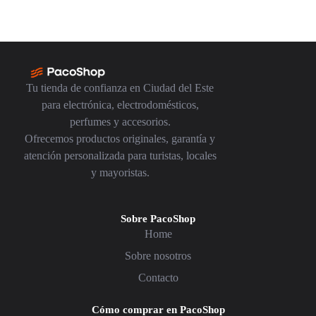
Tu tienda de confianza en Ciudad del Este
para electrónica, electrodomésticos,
perfumes y accesorios.
Ofrecemos productos originales, garantía y
atención personalizada para turistas, locales
y mayoristas.
Sobre PacoShop
Home
Sobre nosotros
Contacto
Cómo comprar en PacoShop