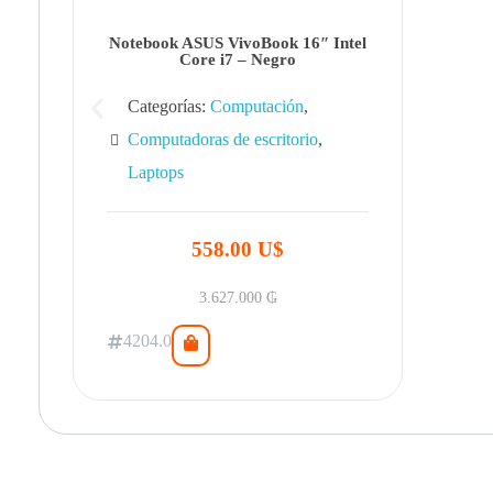
Notebook ASUS VivoBook 16″ Intel
Core i7 – Negro
Categorías:
Computación
,
Computadoras de escritorio
,
Laptops
558.00 U$
3.627.000
₲
4204.0