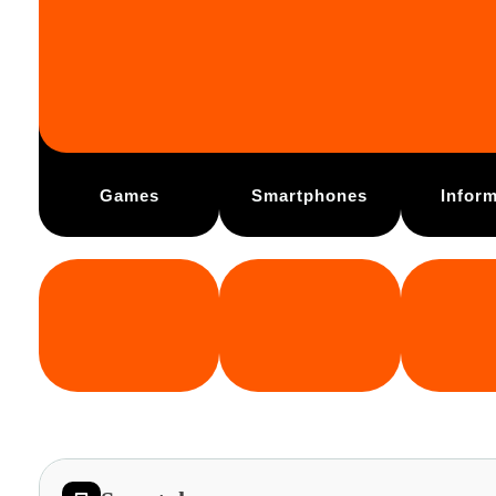
Games
Smartphones
Inform