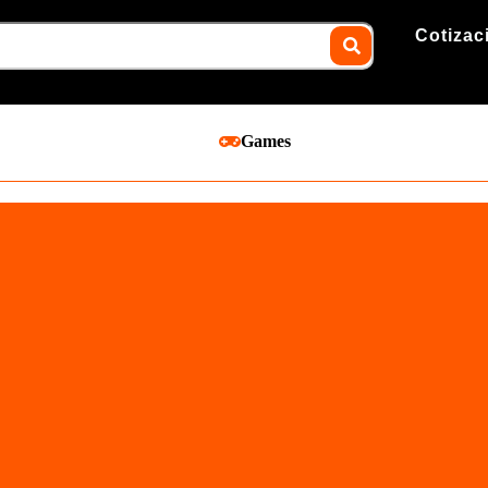
Cotizac
Games