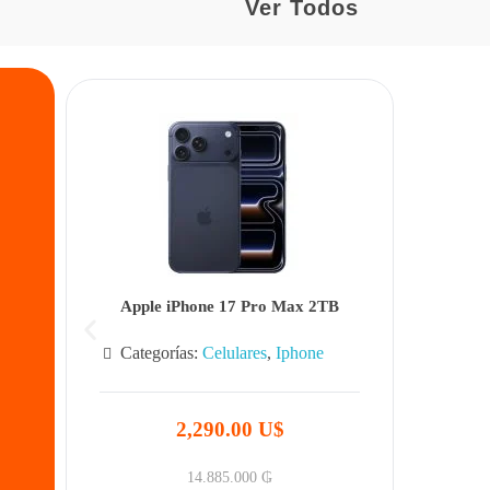
Ver Todos
Apple iPhone 17 Pro Max 2TB
Categorías:
Celulares
,
Iphone
2,290.00 U$
14.885.000
₲