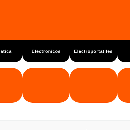
atica
Electronicos
Electroportatiles