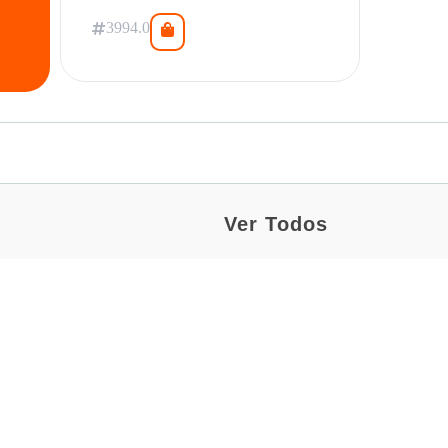
3994.0
Ver Todos