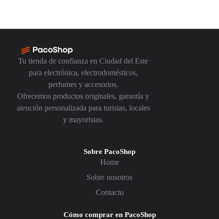
Tu tienda de confianza en Ciudad del Este
para electrónica, electrodomésticos,
perfumes y accesorios.
Ofrecemos productos originales, garantía y
atención personalizada para turistas, locales
y mayoristas.
Sobre PacoShop
Home
Sobre nosotros
Contacto
Cómo comprar en PacoShop