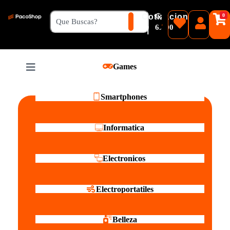
₲
Cotizacion
0
Guaranies
6.500
|
Pesos
Games
Reales
Smartphones
Informatica
Electronicos
Electroportatiles
Belleza