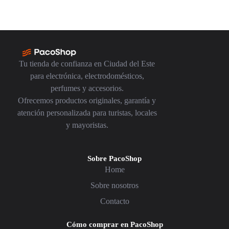
Tu tienda de confianza en Ciudad del Este
para electrónica, electrodomésticos,
perfumes y accesorios.
Ofrecemos productos originales, garantía y
atención personalizada para turistas, locales
y mayoristas.
Sobre PacoShop
Home
Sobre nosotros
Contacto
Cómo comprar en PacoShop