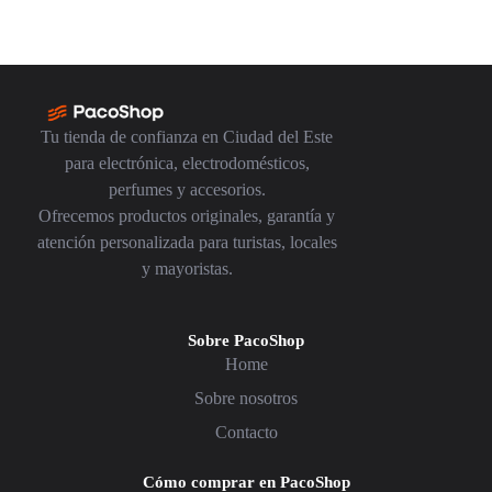
Tu tienda de confianza en Ciudad del Este
para electrónica, electrodomésticos,
perfumes y accesorios.
Ofrecemos productos originales, garantía y
atención personalizada para turistas, locales
y mayoristas.
Sobre PacoShop
Home
Sobre nosotros
Contacto
Cómo comprar en PacoShop