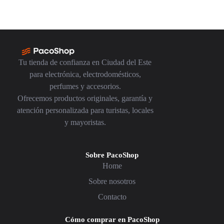
Tu tienda de confianza en Ciudad del Este
para electrónica, electrodomésticos,
perfumes y accesorios.
Ofrecemos productos originales, garantía y
atención personalizada para turistas, locales
y mayoristas.
Sobre PacoShop
Home
Sobre nosotros
Contacto
Cómo comprar en PacoShop