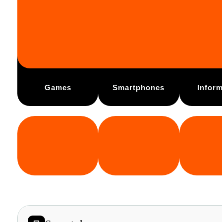
Games
Smartphones
Inform