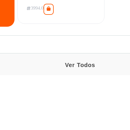
3994.0
Ver Todos