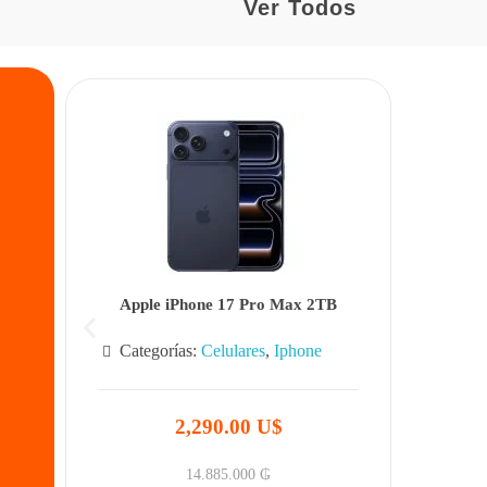
Ver Todos
Apple iPhone 17 Pro Max 2TB
Categorías:
Celulares
,
Iphone
2,290.00 U$
14.885.000
₲