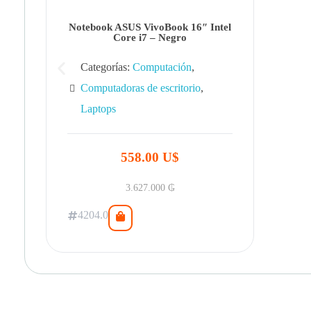
Notebook ASUS VivoBook 16″ Intel
Core i7 – Negro
Categorías:
Computación
,
Computadoras de escritorio
,
Laptops
558.00 U$
3.627.000
₲
4204.0