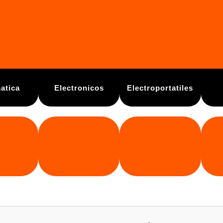
atica
Electronicos
Electroportatiles