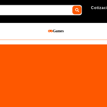
Cotizac
Games