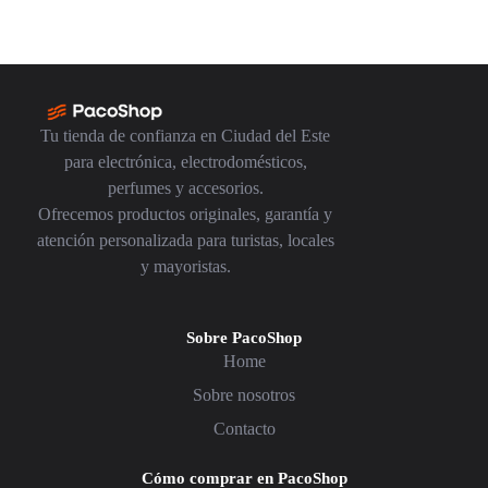
Tu tienda de confianza en Ciudad del Este
para electrónica, electrodomésticos,
perfumes y accesorios.
Ofrecemos productos originales, garantía y
atención personalizada para turistas, locales
y mayoristas.
Sobre PacoShop
Home
Sobre nosotros
Contacto
Cómo comprar en PacoShop