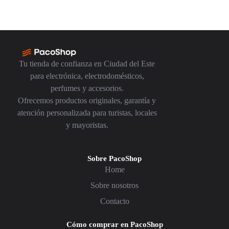
Tu tienda de confianza en Ciudad del Este
para electrónica, electrodomésticos,
perfumes y accesorios.
Ofrecemos productos originales, garantía y
atención personalizada para turistas, locales
y mayoristas.
Sobre PacoShop
Home
Sobre nosotros
Contacto
Cómo comprar en PacoShop