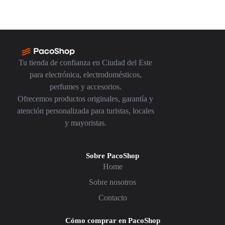
Tu tienda de confianza en Ciudad del Este
para electrónica, electrodomésticos,
perfumes y accesorios.
Ofrecemos productos originales, garantía y
atención personalizada para turistas, locales
y mayoristas.
Sobre PacoShop
Home
Sobre nosotros
Contacto
Cómo comprar en PacoShop