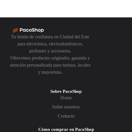
Tu tienda de confianza en Ciudad del Este
para electrónica, electrodomésticos,
perfumes y accesorios.
Ofrecemos productos originales, garantía y
atención personalizada para turistas, locales
y mayoristas.
Sobre PacoShop
Home
Sobre nosotros
Contacto
Cómo comprar en PacoShop