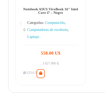
Notebook ASUS VivoBook 16″ Intel
Core i7 – Negro
Categorías:
Computación
,
Computadoras de escritorio
,
Laptops
558.00 U$
3.627.000
₲
4204.0