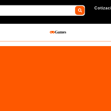
Cotizac
Games