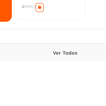
3994.0
Ver Todos