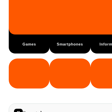
Games
Smartphones
Inform