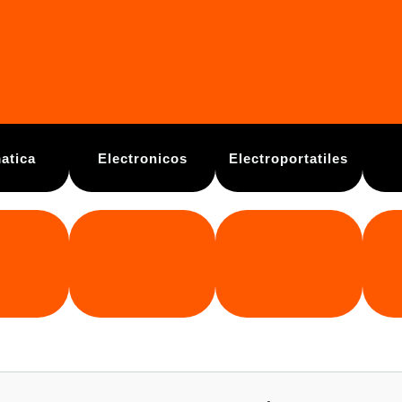
atica
Electronicos
Electroportatiles