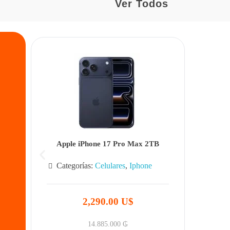
Ver Todos
Apple iPhone 17 Pro Max 2TB
Categorías:
Celulares
,
Iphone
2,290.00 U$
14.885.000
₲