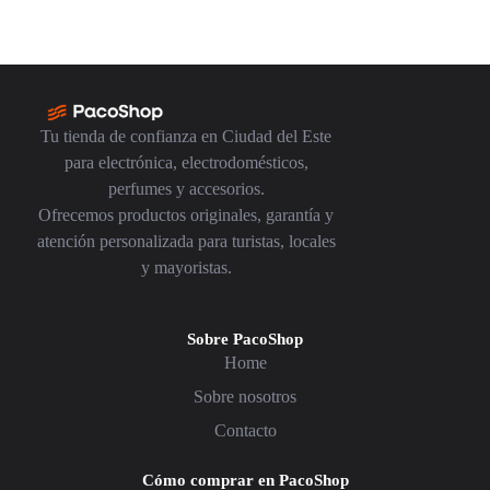
Tu tienda de confianza en Ciudad del Este
para electrónica, electrodomésticos,
perfumes y accesorios.
Ofrecemos productos originales, garantía y
atención personalizada para turistas, locales
y mayoristas.
Sobre PacoShop
Home
Sobre nosotros
Contacto
Cómo comprar en PacoShop