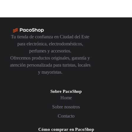
Tu tienda de confianza en Ciudad del Este
para electrónica, electrodomésticos,
perfumes y accesorios.
Ofrecemos productos originales, garantía y
atención personalizada para turistas, locales
y mayoristas.
Sobre PacoShop
Home
Sobre nosotros
Contacto
Cómo comprar en PacoShop