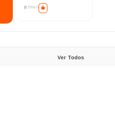
3994.0
Ver Todos