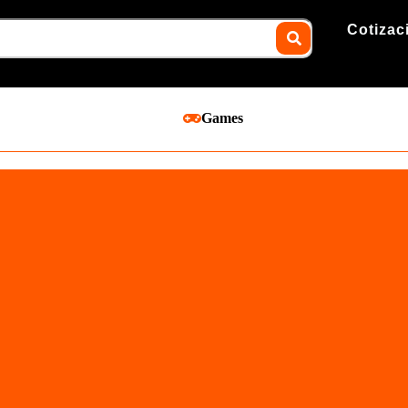
Cotizac
Games