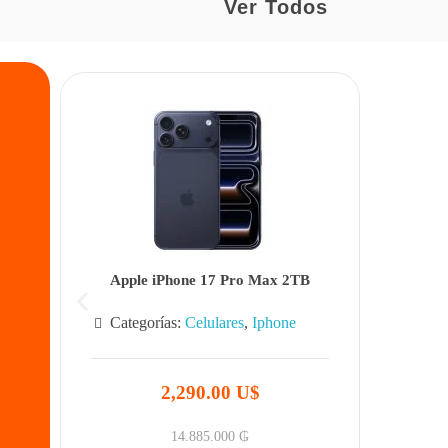
Ver Todos
Apple iPhone 17 Pro Max 2TB
Categorías:
Celulares
,
Iphone
2,290.00 U$
14.885.000
₲