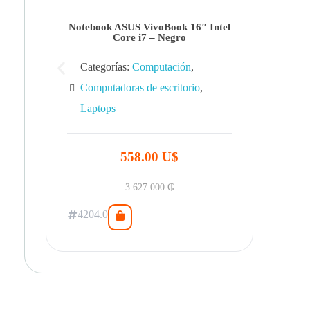
Notebook ASUS VivoBook 16″ Intel
Core i7 – Negro
Categorías:
Computación
,
Computadoras de escritorio
,
Laptops
558.00 U$
3.627.000
₲
4204.0