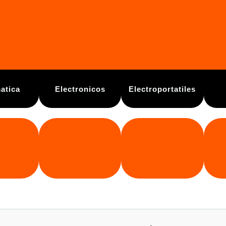
atica
Electronicos
Electroportatiles