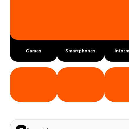
Games
Smartphones
Inform