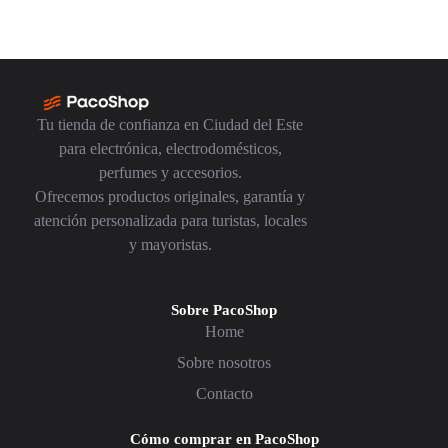
Tu tienda de confianza en Ciudad del Este
para electrónica, electrodomésticos,
perfumes y accesorios.
Ofrecemos productos originales, garantía y
atención personalizada para turistas, locales
y mayoristas.
Sobre PacoShop
Home
Sobre nosotros
Contacto
Cómo comprar en PacoShop