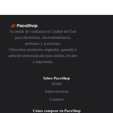
Tu tienda de confianza en Ciudad del Este
para electrónica, electrodomésticos,
perfumes y accesorios.
Ofrecemos productos originales, garantía y
atención personalizada para turistas, locales
y mayoristas.
Sobre PacoShop
Home
Sobre nosotros
Contacto
Cómo comprar en PacoShop