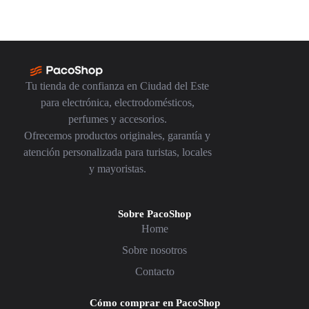
Tu tienda de confianza en Ciudad del Este
para electrónica, electrodomésticos,
perfumes y accesorios.
Ofrecemos productos originales, garantía y
atención personalizada para turistas, locales
y mayoristas.
Sobre PacoShop
Home
Sobre nosotros
Contacto
Cómo comprar en PacoShop