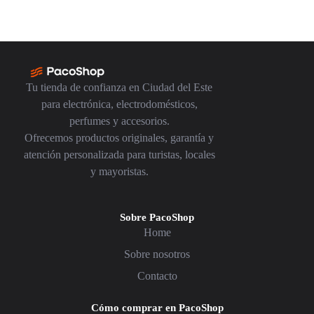
Tu tienda de confianza en Ciudad del Este
para electrónica, electrodomésticos,
perfumes y accesorios.
Ofrecemos productos originales, garantía y
atención personalizada para turistas, locales
y mayoristas.
Sobre PacoShop
Home
Sobre nosotros
Contacto
Cómo comprar en PacoShop