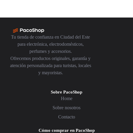
Tu tienda de confianza en Ciudad del Este
para electrónica, electrodomésticos,
perfumes y accesorios.
Ofrecemos productos originales, garantía y
atención personalizada para turistas, locales
y mayoristas.
Sobre PacoShop
Home
Sobre nosotros
Contacto
Cómo comprar en PacoShop