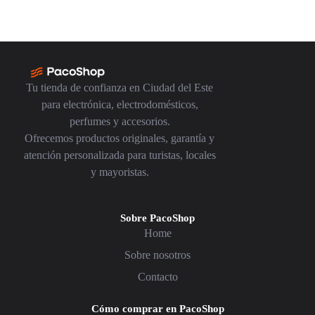
Tu tienda de confianza en Ciudad del Este
para electrónica, electrodomésticos,
perfumes y accesorios.
Ofrecemos productos originales, garantía y
atención personalizada para turistas, locales
y mayoristas.
Sobre PacoShop
Home
Sobre nosotros
Contacto
Cómo comprar en PacoShop