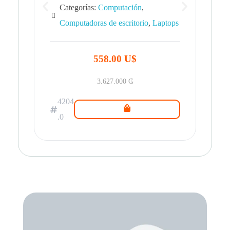
Categorías:
Computación
,
Computadoras de escritorio
,
Laptops
42
.0
558.00 U$
3.627.000
₲
4204
.0