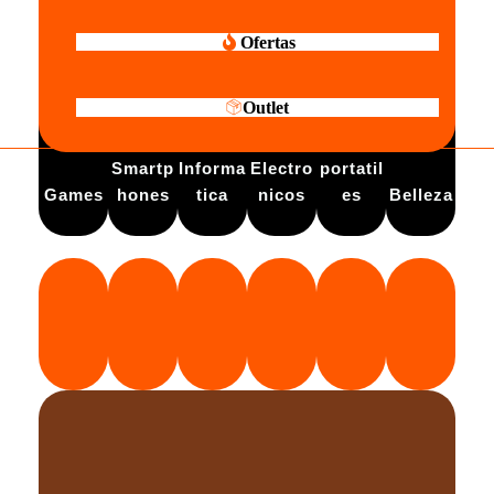
Ofertas
Outlet
Electro
Smartp
Informa
Electro
portatil
Games
hones
tica
nicos
es
Belleza