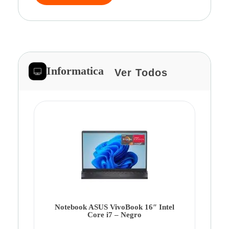
Informatica
Ver Todos
Note
Ca
Co
Notebook ASUS VivoBook 16″ Intel
Core i7 – Negro