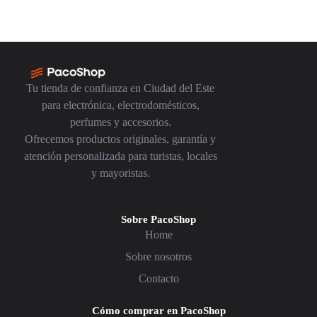
Tu tienda de confianza en Ciudad del Este
para electrónica, electrodomésticos,
perfumes y accesorios.
Ofrecemos productos originales, garantía y
atención personalizada para turistas, locales
y mayoristas.
Sobre PacoShop
Home
Sobre nosotros
Contacto
Cómo comprar en PacoShop