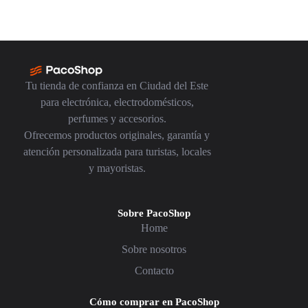
Tu tienda de confianza en Ciudad del Este
para electrónica, electrodomésticos,
perfumes y accesorios.
Ofrecemos productos originales, garantía y
atención personalizada para turistas, locales
y mayoristas.
Sobre PacoShop
Home
Sobre nosotros
Contacto
Cómo comprar en PacoShop