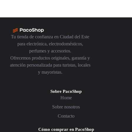
Tu tienda de confianza en Ciudad del Este
para electrónica, electrodomésticos,
perfumes y accesorios.
Ofrecemos productos originales, garantía y
atención personalizada para turistas, locales
y mayoristas.
Sobre PacoShop
Home
Sobre nosotros
Contacto
Cómo comprar en PacoShop