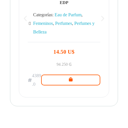
EDP
Categorías:
Eau de Parfum
,
Femeninos
,
Perfumes
,
Perfumes y
Belleza
43
.0
14.50 U$
94.250
₲
4389
.0