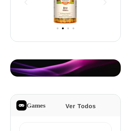
Games
Ver Todos