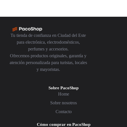
Tu tienda de confianza en Ciudad del Este
para electrónica, electrodomésticos,
perfumes y accesorios.
Ofrecemos productos originales, garantía y
atención personalizada para turistas, locales
y mayoristas.
Sobre PacoShop
Home
Sobre nosotros
Contacto
Cómo comprar en PacoShop