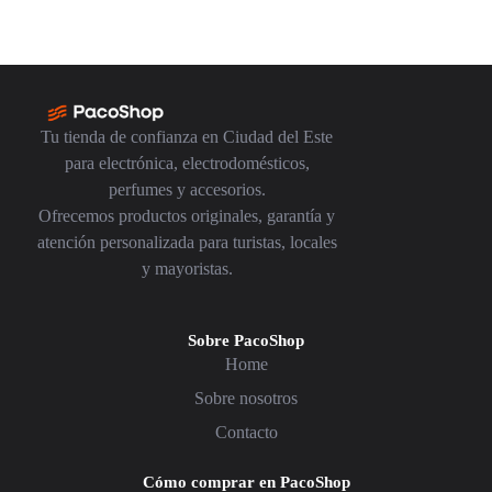
Tu tienda de confianza en Ciudad del Este
para electrónica, electrodomésticos,
perfumes y accesorios.
Ofrecemos productos originales, garantía y
atención personalizada para turistas, locales
y mayoristas.
Sobre PacoShop
Home
Sobre nosotros
Contacto
Cómo comprar en PacoShop