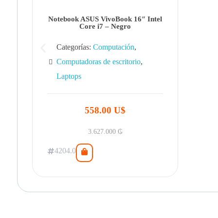
Notebook ASUS VivoBook 16″ Intel
Core i7 – Negro
Categorías:
Computación
,
Computadoras de escritorio
,
Laptops
558.00 U$
3.627.000
₲
4204.0