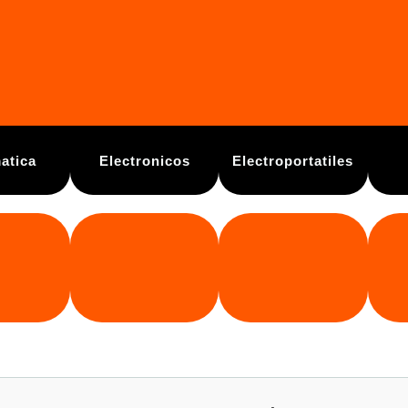
atica
Electronicos
Electroportatiles