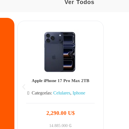
Ver Todos
Apple iPhone 17 Pro Max 2TB
Categorías:
Celulares
,
Iphone
2,290.00 U$
14.885.000
₲