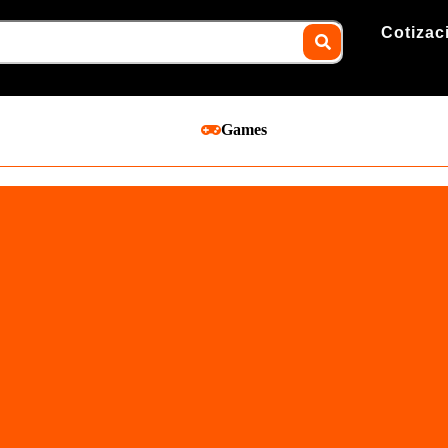
Cotizac
Games