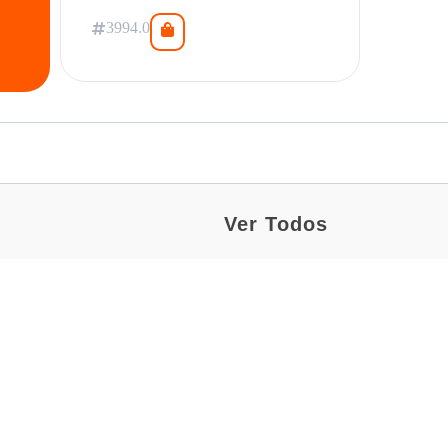
3994.0
Ver Todos