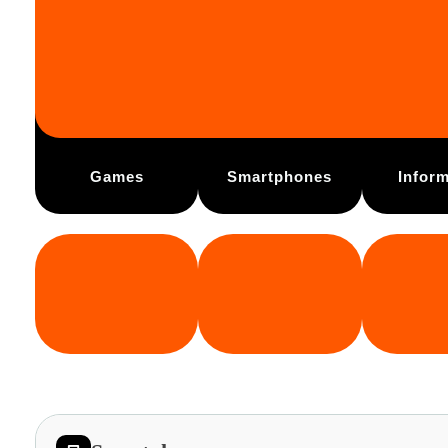
Games
Smartphones
Inform