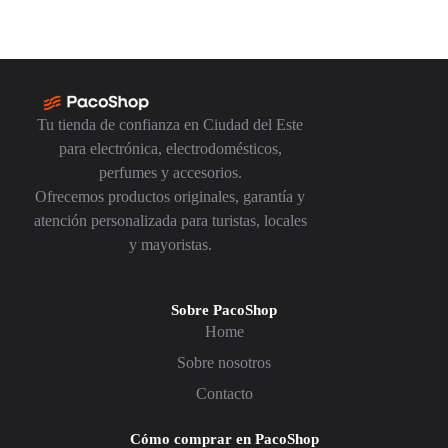
Tu tienda de confianza en Ciudad del Este
para electrónica, electrodomésticos,
perfumes y accesorios.
Ofrecemos productos originales, garantía y
atención personalizada para turistas, locales
y mayoristas.
Sobre PacoShop
Home
Sobre nosotros
Contacto
Cómo comprar en PacoShop