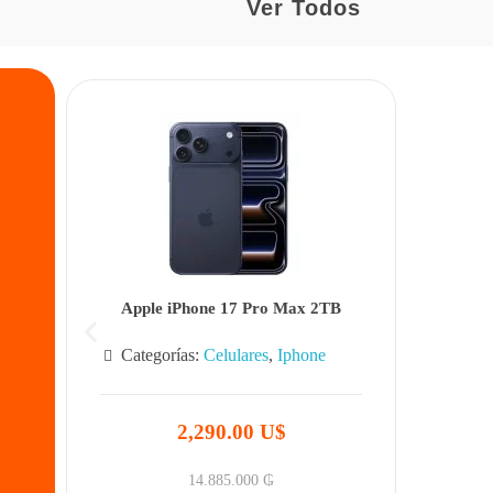
Ver Todos
Apple iPhone 17 Pro Max 2TB
Categorías:
Celulares
,
Iphone
2,290.00 U$
14.885.000
₲