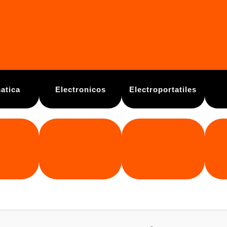
atica
Electronicos
Electroportatiles