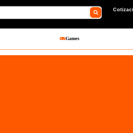
Cotizac
Games