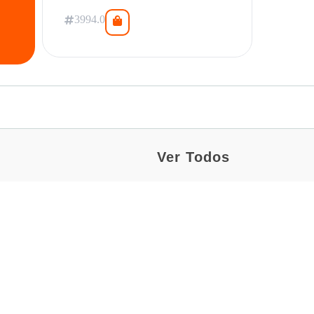
3994.0
Ver Todos