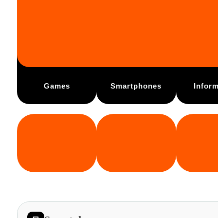
Games
Smartphones
Inform