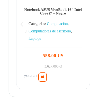
Notebook ASUS VivoBook 16″ Intel
Core i7 – Negro
Categorías:
Computación
,
Computadoras de escritorio
,
Laptops
558.00 U$
3.627.000
₲
4204.0