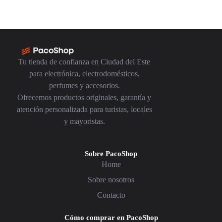
Tu tienda de confianza en Ciudad del Este
para electrónica, electrodomésticos,
perfumes y accesorios.
Ofrecemos productos originales, garantía y
atención personalizada para turistas, locales
y mayoristas.
Sobre PacoShop
Home
Sobre nosotros
Contacto
Cómo comprar en PacoShop