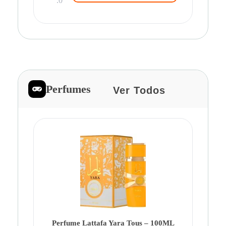
.0
Perfumes
Ver Todos
Pe
Ca
Fe
Be
Perfume Lattafa Yara Tous – 100ML