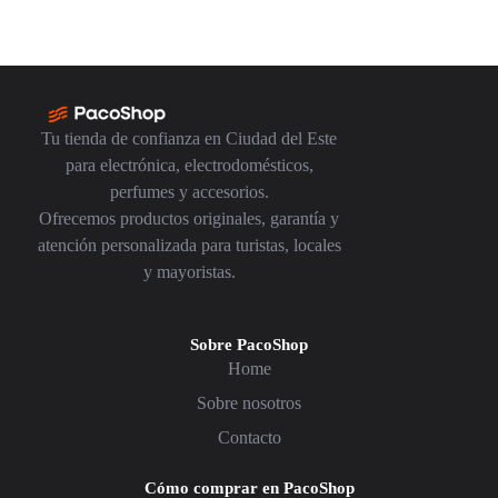
Tu tienda de confianza en Ciudad del Este
para electrónica, electrodomésticos,
perfumes y accesorios.
Ofrecemos productos originales, garantía y
atención personalizada para turistas, locales
y mayoristas.
Sobre PacoShop
Home
Sobre nosotros
Contacto
Cómo comprar en PacoShop