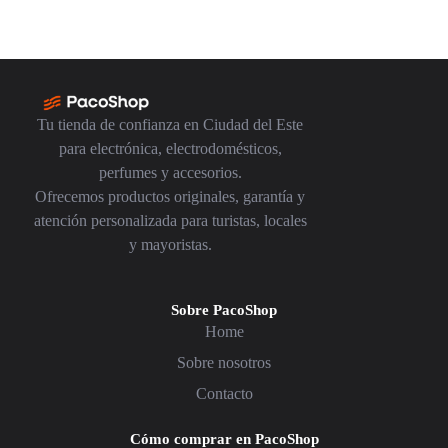
Tu tienda de confianza en Ciudad del Este
para electrónica, electrodomésticos,
perfumes y accesorios.
Ofrecemos productos originales, garantía y
atención personalizada para turistas, locales
y mayoristas.
Sobre PacoShop
Home
Sobre nosotros
Contacto
Cómo comprar en PacoShop