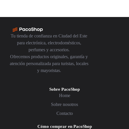
Tu tienda de confianza en Ciudad del Este
para electrónica, electrodomésticos,
perfumes y accesorios.
Ofrecemos productos originales, garantía y
atención personalizada para turistas, locales
y mayoristas.
Sobre PacoShop
Home
Sobre nosotros
Contacto
Cómo comprar en PacoShop