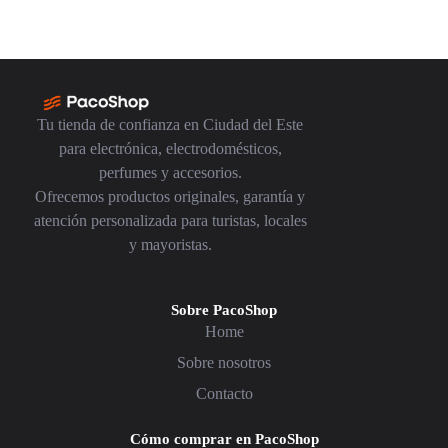
Tu tienda de confianza en Ciudad del Este
para electrónica, electrodomésticos,
perfumes y accesorios.
Ofrecemos productos originales, garantía y
atención personalizada para turistas, locales
y mayoristas.
Sobre PacoShop
Home
Sobre nosotros
Contacto
Cómo comprar en PacoShop