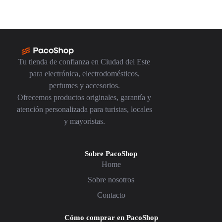
Tu tienda de confianza en Ciudad del Este
para electrónica, electrodomésticos,
perfumes y accesorios.
Ofrecemos productos originales, garantía y
atención personalizada para turistas, locales
y mayoristas.
Sobre PacoShop
Home
Sobre nosotros
Contacto
Cómo comprar en PacoShop