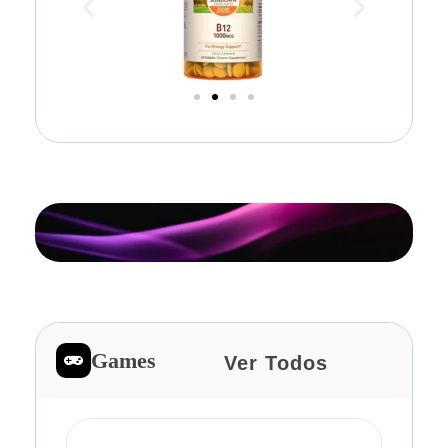
Games
Ver Todos