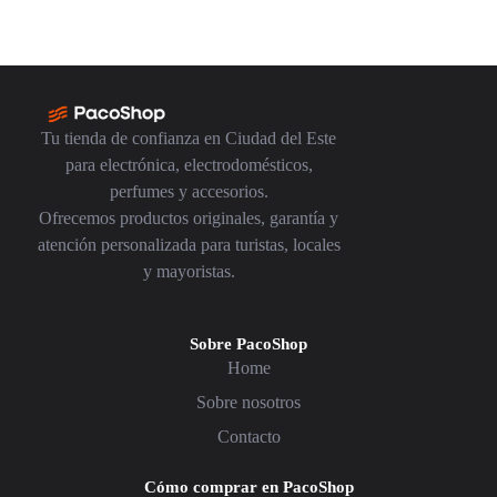
Tu tienda de confianza en Ciudad del Este
para electrónica, electrodomésticos,
perfumes y accesorios.
Ofrecemos productos originales, garantía y
atención personalizada para turistas, locales
y mayoristas.
Sobre PacoShop
Home
Sobre nosotros
Contacto
Cómo comprar en PacoShop