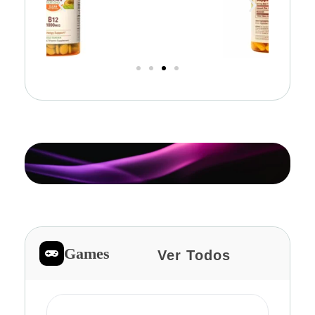
Games
Ver Todos