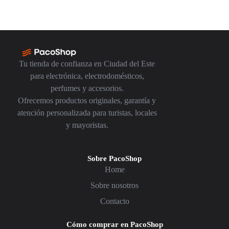
Tu tienda de confianza en Ciudad del Este
para electrónica, electrodomésticos,
perfumes y accesorios.
Ofrecemos productos originales, garantía y
atención personalizada para turistas, locales
y mayoristas.
Sobre PacoShop
Home
Sobre nosotros
Contacto
Cómo comprar en PacoShop